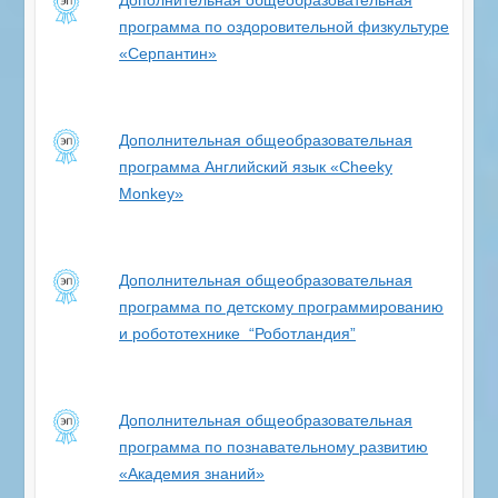
Дополнительная общеобразовательная
программа
по оздоровительной физкультуре
«Серпантин»
Дополнительная общеобразовательная
программа
Английский язык «Cheeky
Monkey»
Дополнительная общеобразовательная
программа по детскому программированию
и робототехнике “Роботландия”
Дополнительная общеобразовательная
программа по познавательному развитию
«Академия знаний»