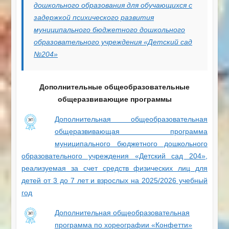
дошкольного образования для обучающихся с
задержкой психического развития
муниципального бюджетного дошкольного
образовательного учреждения «Детский сад
№204»
Дополнительные общеобразовательные
общеразвивающие программы
Дополнительная общеобразовательная
общеразвивающая программа
муниципального бюджетного дошкольного
образовательного учреждения «Детский сад 204»,
реализуемая за счет средств физических лиц для
детей от 3 до 7 лет и взрослых на 2025/2026 учебный
год
Дополнительная общеобразовательная
программа по хореографии «Конфетти»