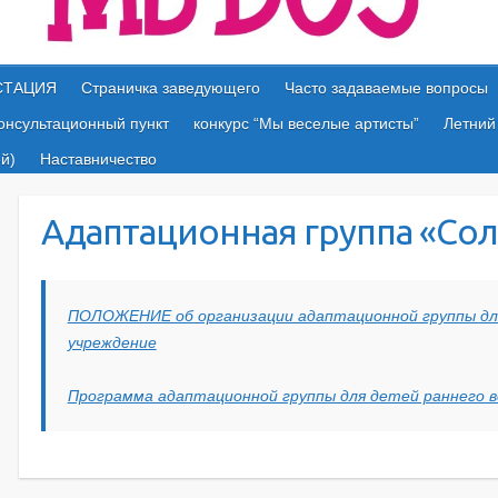
СТАЦИЯ
Страничка заведующего
Часто задаваемые вопросы
онсультационный пункт
конкурс “Мы веселые артисты”
Летний
й)
Наставничество
Адаптационная группа «Со
ПОЛОЖЕНИЕ об организации адаптационной группы дл
учреждение
Программа адаптационной группы для детей раннего во