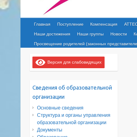
Главная
Поступление
Компенсация
АТТЕ
Наши достижения
Наши группы
Новости
К
Просвещение родителей (законных представителе
Версия для слабовидящих
Сведения об образовательной
организации
Основные сведения
Структура и органы управления
образовательной организации
Документы