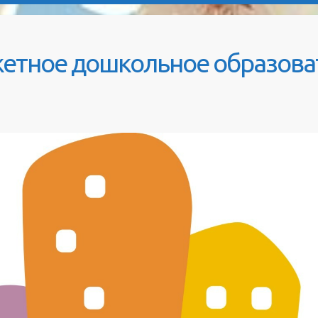
етное дошкольное образова