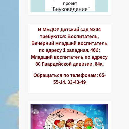
В МБДОУ Детский сад N204
требуются: Воспитатель,
Вечерний младший воспитатель
по адресу 1 западная, 46б;
Младший воспитатель по адресу
80 Гвардейской дивизии, 64а.
Обращаться по телефонам:
65-
55-14, 33-43-49