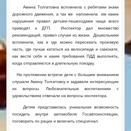
Амина Толгатовна вспомнила с ребятами знаки
дорожного движения, а так же напомнила им какие
нарушения правил детьми-пешеходами чаще всего
приводят к ДТП. Инспектор дал множество
рекомендаций, привел случаи из жизни. Дошкольники
вспомнили, как и где можно пересекать проезжую
часть, где лучше кататься на велосипеде и самокате,
как вести себя и какие требования ПДД выполнять,
когда отправляются в длительную поездку.
На протяжении встречи дети с большим вниманием
слушали Амину Толгатовну и задавали интересующие
их вопросы. Любознательные воспитанники с
удовольствием отвечали на вопросы инспектора.
Детям представилась уникальная возможность
посидеть внутри автомобиля Госавтоинспекции,
поговорить по рации и включить спецсигнал.