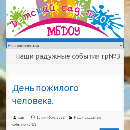
Наши радужные события гр№3
День пожилого
человека.
сайт
16 октября, 2023
Наши радужные
события гр№3