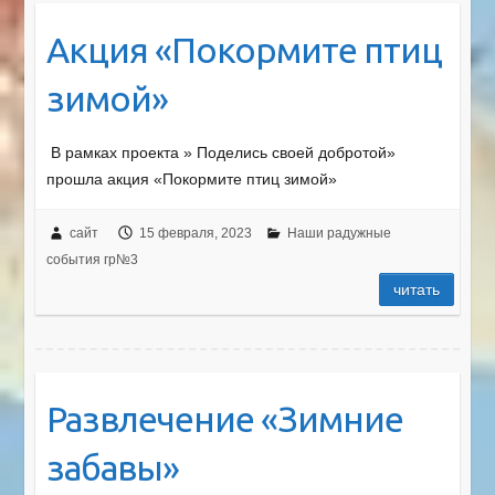
Акция «Покормите птиц
зимой»
В рамках проекта » Поделись своей добротой»
прошла акция «Покормите птиц зимой»
сайт
15 февраля, 2023
Наши радужные
события гр№3
читать
Развлечение «Зимние
забавы»