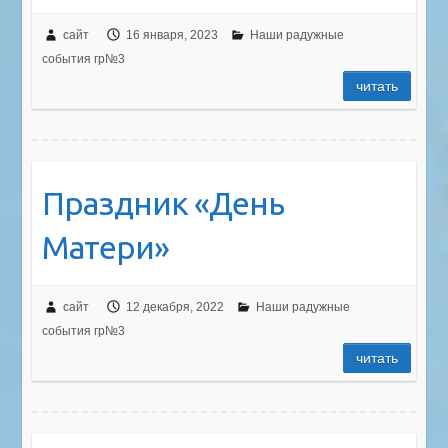
сайт
16 января, 2023
Наши радужные
события гр№3
читать
Праздник «День
Матери»
сайт
12 декабря, 2022
Наши радужные
события гр№3
читать