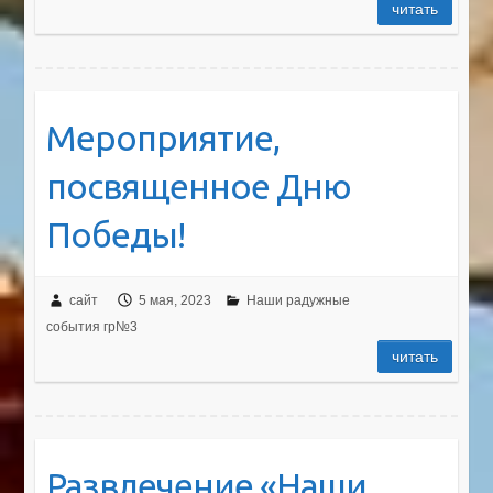
читать
Мероприятие,
посвященное Дню
Победы!
сайт
5 мая, 2023
Наши радужные
события гр№3
читать
Развлечение «Наши