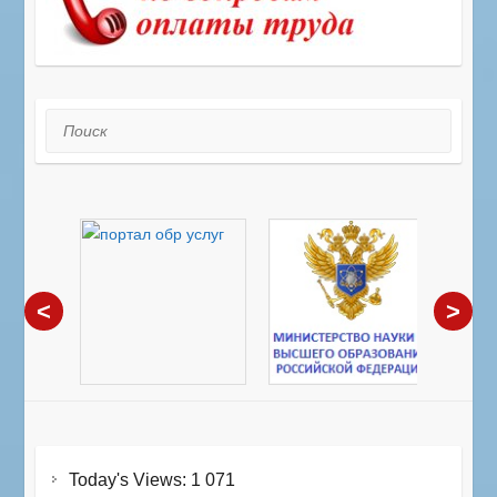
Поиск
<
>
Today's Views:
1 071