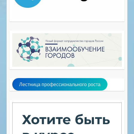
Лестница профессионального роста