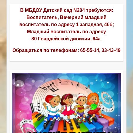
В МБДОУ Детский сад N204 требуются:
Воспитатель, Вечерний младший
воспитатель по адресу 1 западная, 46б;
Младший воспитатель по адресу
80 Гвардейской дивизии, 64а.
Обращаться по телефонам:
65-55-14, 33-43-49