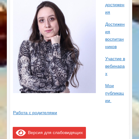
достижен
ия
Достижен
ия
воспитан
ников
Участие в
вебинара
х
Мои
публикац
ии
Работа с родителями
Версия для слабовидящих