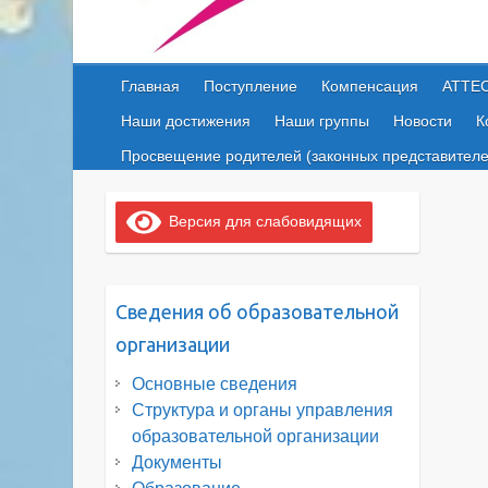
Главная
Поступление
Компенсация
АТТЕ
Наши достижения
Наши группы
Новости
К
Просвещение родителей (законных представителе
Версия для слабовидящих
Сведения об образовательной
организации
Основные сведения
Структура и органы управления
образовательной организации
Документы