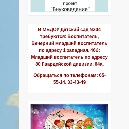
В МБДОУ Детский сад N204
требуются: Воспитатель,
Вечерний младший воспитатель
по адресу 1 западная, 46б;
Младший воспитатель по адресу
80 Гвардейской дивизии, 64а.
Обращаться по телефонам:
65-
55-14, 33-43-49