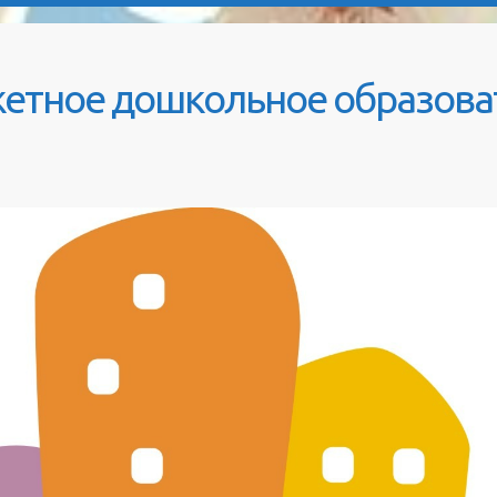
етное дошкольное образова