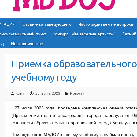
СТАЦИЯ
Страничка заведующего
Часто задаваемые вопросы
онсультационный пункт
конкурс “Мы веселые артисты”
Летний
й)
Наставничество
Приемка образовательного
учебному году
сайт
27 июля, 2023
Новости
27 июля 2023 года проведена комплексная оценка готовн
(Приказ комитета по образованию города Барнаула от 0
готовности образовательных организаций города Барнаула к 
При подготовке МБДОУ к новому учебному году были прове