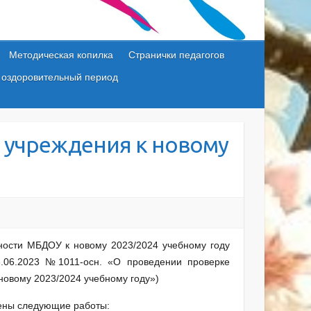
Методическая копилка
Странички педагогов
 оздоровительный период
 учреждения к новому
ости МБДОУ к новому 2023/2024 учебному году
8.06.2023 №1011-осн. «О проведении проверке
новому 2023/2024 учебному году»)
дены следующие работы: