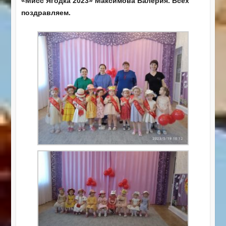
«Мисс Ягодка 2023» Максимова Валерия. Всех
поздравляем.