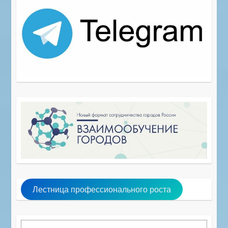
Лестница профессионального роста