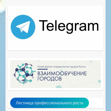
Лестница профессионального роста