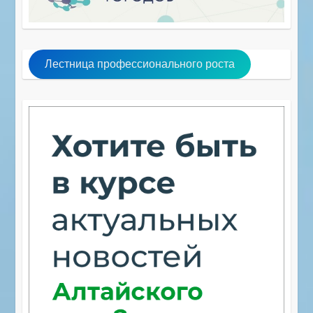
Лестница профессионального роста