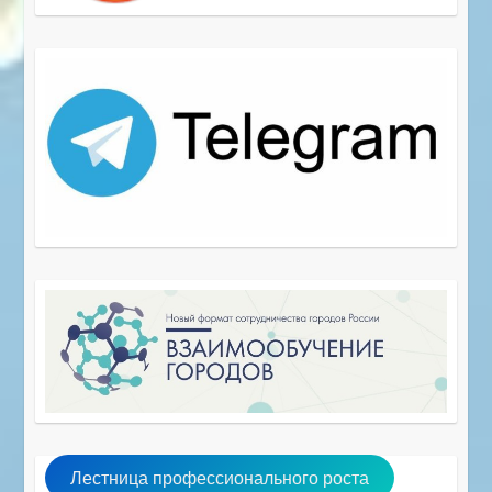
Лестница профессионального роста