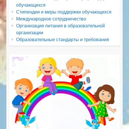
обучающихся
Стипендии и меры поддержки обучающихся
Международное сотрудничество
Организация питания в образовательной
организации
Образовательные стандарты и требования