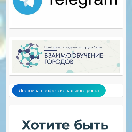
Лестница профессионального роста